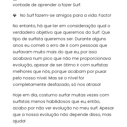
vontade de aprender a fazer Surf.
💎 No Surf fazem-se amigos para a vida. Facto!
No entanto, há que ter em consideração qual o
verdadeiro objetivo que queremos do Surf. Que
tipo de surfista queremos ser. Durante alguns
anos eu cometi o erro de ir com pessoas que
surfavam muito mais do que eu, por isso
acabava num pico que não me proporcionava
evolução, apesar de ser ótimo ir com surfistas
melhores que nós, porque acabam por puxar
pelo nosso nível. Mas se o nível for
completamente desfazado, só nos atrasa!
Hoje em dia, costumo surfar muitas vezes com
surfistas menos habilidosos que eu, então,
acabo por não ver evolução no meu surf. Apesar
que a nossa evolução não depende disso, mas
ajuda!