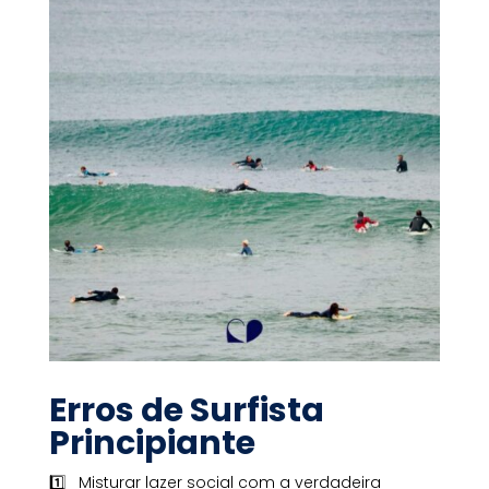
Erros de Surfista
Principiante
1️⃣ Misturar lazer social com a verdadeira