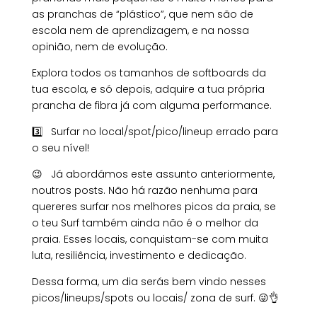
as pranchas de “plástico”, que nem são de
escola nem de aprendizagem, e na nossa
opinião, nem de evolução.
Explora todos os tamanhos de softboards da
tua escola, e só depois, adquire a tua própria
prancha de fibra já com alguma performance.
3️⃣ Surfar no local/spot/pico/lineup errado para
o seu nível!
😉 Já abordámos este assunto anteriormente,
noutros posts. Não há razão nenhuma para
quereres surfar nos melhores picos da praia, se
o teu Surf também ainda não é o melhor da
praia. Esses locais, conquistam-se com muita
luta, resiliência, investimento e dedicação.
Dessa forma, um dia serás bem vindo nesses
picos/lineups/spots ou locais/ zona de surf.
😜👌