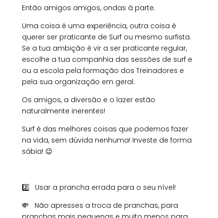
Então amigos amigos, ondas à parte.
Uma coisa é uma experiência, outra coisa é
querer ser praticante de Surf ou mesmo surfista.
Se a tua ambição é vir a ser praticante regular,
escolhe a tua companhia das sessões de surf e
ou a escola pela formação dos Treinadores e
pela sua organização em geral.
Os amigos, a diversão e o lazer estão
naturalmente inerentes!
Surf é das melhores coisas que podemos fazer
na vida, sem dúvida nenhuma! Investe de forma
sábia! 😉
2️⃣ Usar a prancha errada para o seu nível!
💸 Não apresses a troca de pranchas, para
pranchas mais pequenas e muito menos para