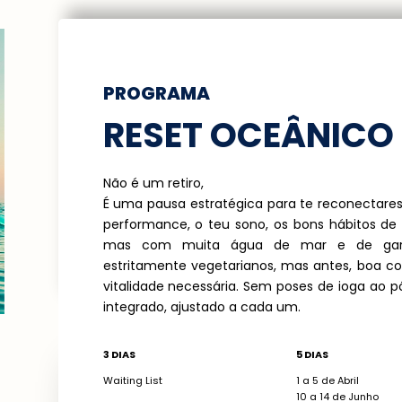
PROGRAMA
RESET OCEÂNICO
Não é um retiro,
É uma pausa estratégica para te reconectares
performance, o teu sono, os bons hábitos de
mas com muita água de mar e de garra
estritamente vegetarianos, mas antes, boa c
vitalidade necessária. Sem poses de ioga ao p
integrado, ajustado a cada um.
3 DIAS
5 DIAS
Waiting List
1 a 5 de Abril
10 a 14 de Junho