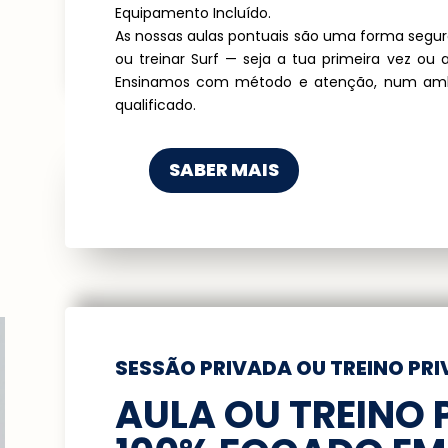
Equipamento Incluído.
As nossas aulas pontuais são uma forma segura,
ou treinar Surf — seja a tua primeira vez ou
Ensinamos com método e atenção, num amb
qualificado.
SABER MAIS
SESSÃO PRIVADA OU TREINO PR
AULA OU TREINO 