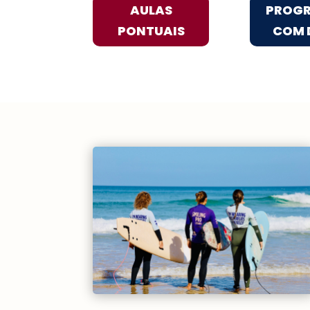
AULAS
PROG
PONTUAIS
COM 