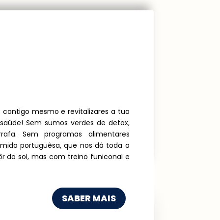
 contigo mesmo e revitalizares a tua
 saúde! Sem sumos verdes de detox,
fa. Sem programas alimentares
omida portuguêsa, que nos dá toda a
ôr do sol, mas com treino funiconal e
SABER MAIS