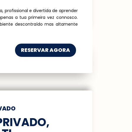
 profissional e divertida de aprender
 apenas a tua primeira vez connosco.
iente descontraído mas altamente
RESERVAR AGORA
IVADO
PRIVADO,