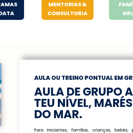
RAMAS
MENTORIAS &
FAMÍ
DATA
CONSULTORIA
GR
AULA OU TREINO PONTUAL EM G
AULA DE GRUPO 
TEU NÍVEL, MARÉ
DO MAR.
Para iniciantes, famílias, crianças, bebés, 