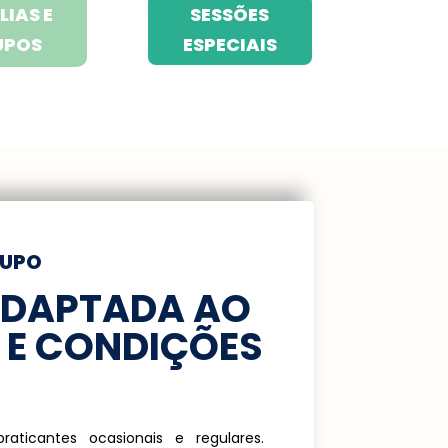
LIAS E
SESSÕES
UPOS
ESPECIAIS
RUPO
ADAPTADA AO
S E CONDIÇÕES
praticantes ocasionais e regulares.