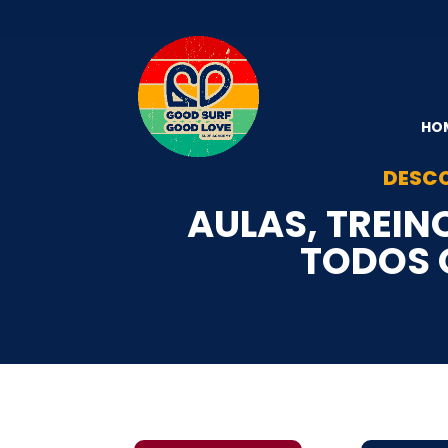
HO
DESCO
AULAS, TREIN
TODOS O