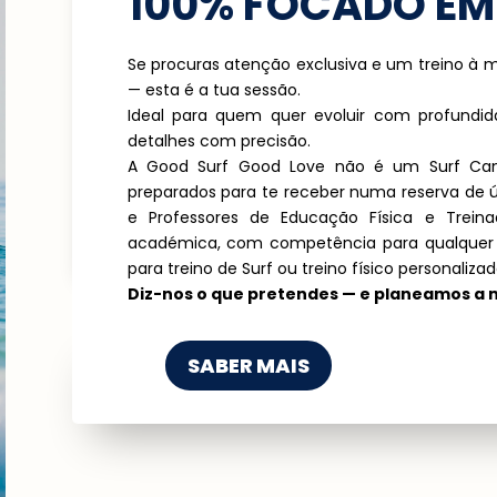
100% FOCADO EM 
Se procuras atenção exclusiva e um treino à m
— esta é a tua sessão.
Ideal para quem quer evoluir com profundida
detalhes com precisão.
A Good Surf Good Love não é um Surf Cam
preparados para te receber numa reserva de ú
e Professores de Educação Física e Trei
académica, com competência para qualquer 
para treino de Surf ou treino físico personalizad
Diz-nos o que pretendes — e planeamos a m
SABER MAIS