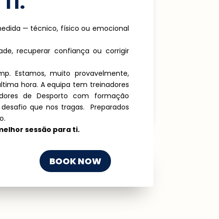
TI.
edida — técnico, físico ou emocional
de, recuperar confiança ou corrigir
p. Estamos, muito provavelmente,
ltima hora. A equipa tem treinadores
nadores de Desporto com formação
desafio que nos tragas. Preparados
o.
elhor sessão para ti.
BOOK NOW