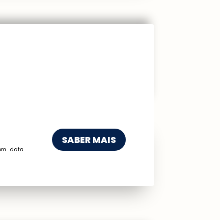
SABER MAIS
om data