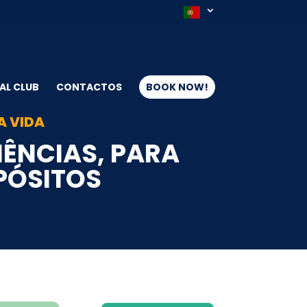
AL CLUB
CONTACTOS
BOOK NOW!
A VIDA
IÊNCIAS, PARA
OPÓSITOS