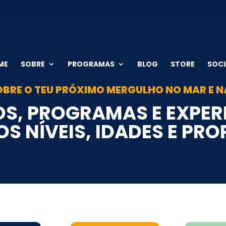
ME
SOBRE
PROGRAMAS
BLOG
STORE
SOCI
BRE O TEU PRÓXIMO MERGULHO NO MAR E N
OS, PROGRAMAS E EXPER
S NÍVEIS, IDADES E PR