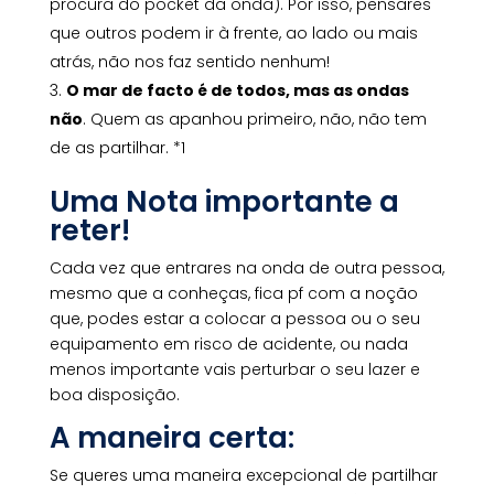
procura do pocket da onda). Por isso, pensares
que outros podem ir à frente, ao lado ou mais
atrás, não nos faz sentido nenhum!
O mar de facto é de todos, mas as ondas
não
. Quem as apanhou primeiro, não, não tem
de as partilhar.
*1
Uma Nota importante a
reter!
Cada vez que entrares na onda de outra pessoa,
mesmo que a conheças, fica pf com a noção
que, podes estar a colocar a pessoa ou o seu
equipamento em risco de acidente, ou nada
menos importante vais perturbar o seu lazer e
boa disposição.
A maneira certa:
Se queres uma maneira excepcional de partilhar