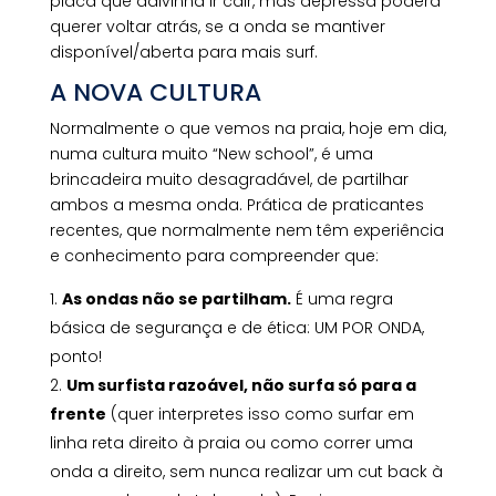
placa que adivinha ir cair, mas depressa poderá
querer voltar atrás, se a onda se mantiver
disponível/aberta para mais surf.
A NOVA CULTURA
Normalmente o que vemos na praia, hoje em dia,
numa cultura muito “New school”, é uma
brincadeira muito desagradável, de partilhar
ambos a mesma onda. Prática de praticantes
recentes, que normalmente nem têm experiência
e conhecimento para compreender que:
As ondas não se partilham.
É uma regra
básica de segurança e de ética: UM POR ONDA,
ponto!
Um surfista razoável, não surfa só para a
frente
(quer interpretes isso como surfar em
linha reta direito à praia ou como correr uma
onda a direito, sem nunca realizar um cut back à