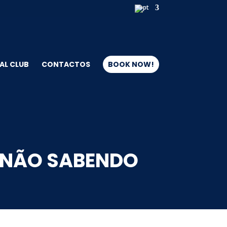
AL CLUB
CONTACTOS
BOOK NOW!
 NÃO SABENDO