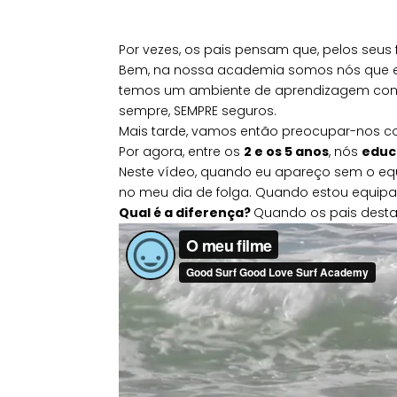
Por vezes, os pais pensam que, pelos seus
Bem, na nossa academia somos nós que en
temos um ambiente de aprendizagem contro
sempre, SEMPRE seguros.
Mais tarde, vamos então preocupar-nos co
Por agora, entre os
2 e os 5 anos
, nós
edu
Neste vídeo, quando eu apareço sem o equ
no meu dia de folga. Quando estou equipad
Qual é a diferença?
Quando os pais dest