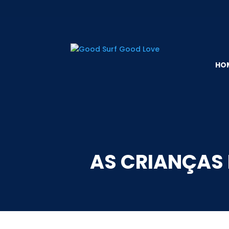
HO
AS CRIANÇAS