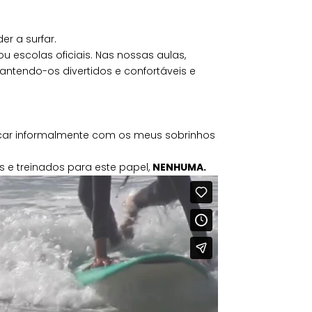
r a surfar.
escolas oficiais. Nas nossas aulas,
ntendo-os divertidos e confortáveis e
ncar informalmente com os meus sobrinhos
 treinados para este papel,
NENHUMA.