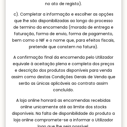
no ato de registo).
c). Completar a informação e escolher as opções
que lhe são disponibilizadas ao longo do processo
de termino da encomenda (morada de entrega e
faturação, forma de envio, forma de pagamento,
bem como o NIF e o nome que, para efeitos fiscais,
pretende que constem na fatura).
A confirmação final da encomenda pelo Utilizador
equivale à aceitação plena e completa dos preços
e descrição dos produtos disponíveis para venda
assim como destas Condições Gerais de Venda que
serão as únicas aplicáveis ao contrato assim
concluído.
A loja online honrará as encomendas recebidas
online unicamente até ao limite dos stocks
disponíveis. Na falta de disponibilidade do produto a
loja online compromete-se a informar o Utilizador
logo que lhe seja possível.