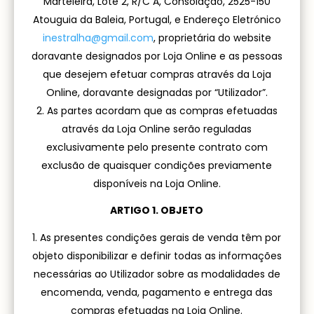
Marteleira, Lote 2, R/C A, Consolação
,
2525-150
Atouguia da Baleia
, Portugal, e Endereço Eletrónico
inestralha@gmail.com
, proprietária do website
doravante designados por Loja Online e as pessoas
que desejem efetuar compras através da Loja
Online, doravante designadas por “Utilizador”.
As partes acordam que as compras efetuadas
através da Loja Online serão reguladas
exclusivamente pelo presente contrato com
exclusão de quaisquer condições previamente
disponíveis na Loja Online.
ARTIGO 1. OBJETO
As presentes condições gerais de venda têm por
objeto disponibilizar e definir todas as informações
necessárias ao Utilizador sobre as modalidades de
encomenda, venda, pagamento e entrega das
compras efetuadas na Loja Online.