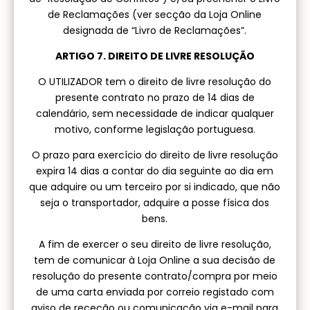
de Reclamações (ver secção da Loja Online
designada de “Livro de Reclamações”.
ARTIGO 7. DIREITO DE LIVRE RESOLUÇÃO
O UTILIZADOR tem o direito de livre resolução do
presente contrato no prazo de 14 dias de
calendário, sem necessidade de indicar qualquer
motivo, conforme legislação portuguesa.
O prazo para exercício do direito de livre resolução
expira 14 dias a contar do dia seguinte ao dia em
que adquire ou um terceiro por si indicado, que não
seja o transportador, adquire a posse física dos
bens.
A fim de exercer o seu direito de livre resolução,
tem de comunicar à Loja Online a sua decisão de
resolução do presente contrato/compra por meio
de uma carta enviada por correio registado com
aviso de receção ou comunicação via e-mail para