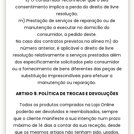
ii) O consumidor reconhecer que o seu
consentimento implica a perda do direito de livre
resolução;
m) Prestação de serviços de reparação ou de
manutenção a executar no domicílio do
consumidor, a pedido deste.
No caso dos contratos previstos na alínea m) do
número anterior, é aplicável o direito de livre
resolução relativamente a serviços prestados além
dos especificamente solicitados pelo consumidor
ou a fornecimento de bens diferentes das peças de
substituição imprescindíveis para efetuar a
manutenção ou reparação.
ARTIGO 9. POLÍTICA DE TROCAS E DEVOLUÇÕES
Todos os produtos comprados na Loja Online
poderão ser devolvidos e reembolsados, sempre
que o cliente manifeste a sua intenção num prazo
máximo de 14 dias a contar da sua receção, desde
que os mesmos artigos não tenham sido, usados,