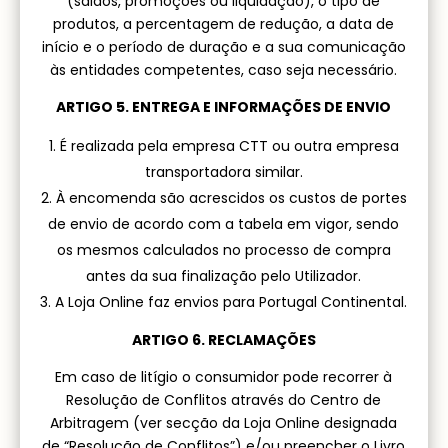
(saldos, promoções ou liquidação), o tipo de
produtos, a percentagem de redução, a data de
início e o período de duração e a sua comunicação
às entidades competentes, caso seja necessário.
ARTIGO 5. ENTREGA E INFORMAÇÕES DE ENVIO
É realizada pela empresa CTT ou outra empresa
transportadora similar.
À encomenda são acrescidos os custos de portes
de envio de acordo com a tabela em vigor, sendo
os mesmos calculados no processo de compra
antes da sua finalização pelo Utilizador.
A Loja Online faz envios para Portugal Continental.
ARTIGO 6. RECLAMAÇÕES
Em caso de litígio o consumidor pode recorrer à
Resolução de Conflitos através do Centro de
Arbitragem (ver secção da Loja Online designada
de “Resolução de Conflitos”) e/ou preencher o Livro