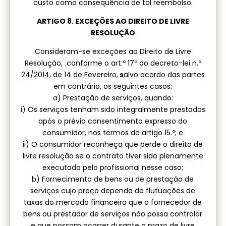
custo como consequência de tal reembolso.
ARTIGO 8. EXCEÇÕES AO DIREITO DE LIVRE
RESOLUÇÃO
Consideram-se exceções ao Direito de Livre
Resolução, conforme o art.º 17º do decreto-lei n.º
24/2014, de 14 de Fevereiro,
s
alvo acordo das partes
em contrário, os seguintes casos:
a) Prestação de serviços, quando:
i) Os serviços tenham sido integralmente prestados
após o prévio consentimento expresso do
consumidor, nos termos do artigo 15.º; e
ii) O consumidor reconheça que perde o direito de
livre resolução se o contrato tiver sido plenamente
executado pelo profissional nesse caso;
b) Fornecimento de bens ou de prestação de
serviços cujo preço dependa de flutuações de
taxas do mercado financeiro que o fornecedor de
bens ou prestador de serviços não possa controlar
e que possam ocorrer durante o prazo de livre