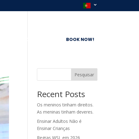
AL CLUB
CONTACTOS
BOOK NOW!
Pesquisar
Recent Posts
Os meninos tinham direitos.
As meninas tinham deveres.
Ensinar Adultos Não é
Ensinar Crianças
Regras WSL em 2026