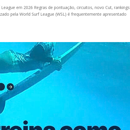
f League em 2026 Regras de pontuação, circuitos, novo Cut, rankings
anizado pela World Surf League (WSL) é frequentemente apresentado