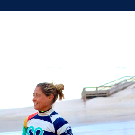
ME
SOBRE
PROGRAMAS
BLOG
STORE
SOCI