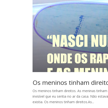
Os meninos tinham direit
Os meninos tinham direitos. As meninas tinham
invisível que eu sentia no ar da casa. Não est
existia. Os meninos tinham direitos.As...