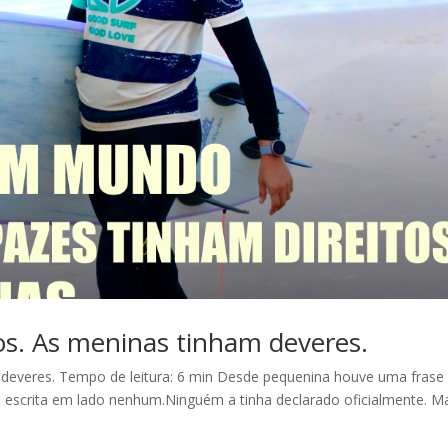
os. As meninas tinham deveres.
 deveres. Tempo de leitura: 6 min Desde pequenina houve uma frase
ava escrita em lado nenhum.Ninguém a tinha declarado oficialmente. M