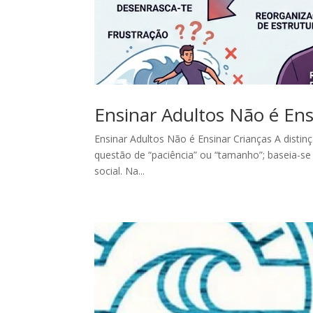
Ensinar Adultos Não é Ens
Ensinar Adultos Não é Ensinar Crianças A disti
questão de “paciência” ou “tamanho”; baseia-se
social. Na...