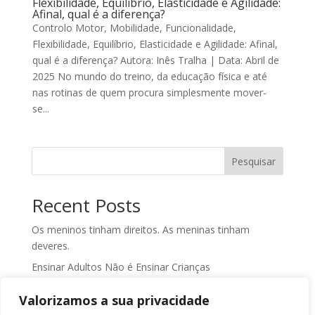
Flexibilidade, Equilíbrio, Elasticidade e Agilidade:
Afinal, qual é a diferença?
Controlo Motor, Mobilidade, Funcionalidade,
Flexibilidade, Equilíbrio, Elasticidade e Agilidade: Afinal,
qual é a diferença? Autora: Inês Tralha | Data: Abril de
2025 No mundo do treino, da educação física e até
nas rotinas de quem procura simplesmente mover-
se...
Pesquisar
Recent Posts
Os meninos tinham direitos. As meninas tinham
deveres.
Ensinar Adultos Não é Ensinar Crianças
Regras WSL em 2026
Valorizamos a sua privacidade
Planeamento de época no surf: em 2026