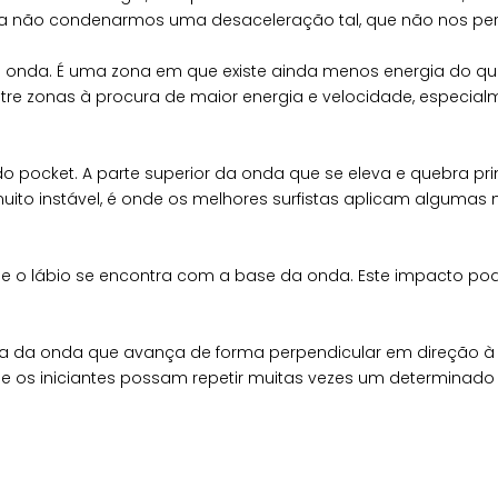
 não condenarmos uma desaceleração tal, que não nos permi
 a onda. É uma zona em que existe ainda menos energia do que
tre zonas à procura de maior energia e velocidade, especi
 do pocket. A parte superior da onda que se eleva e quebra 
muito instável, é onde os melhores surfistas aplicam alguma
e o lábio se encontra com a base da onda. Este impacto pode
 da onda que avança de forma perpendicular em direção à pra
os iniciantes possam repetir muitas vezes um determinado 