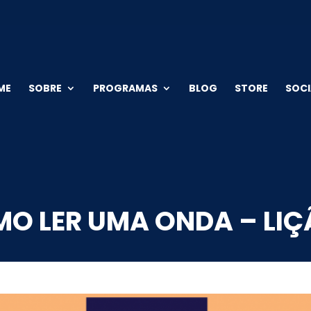
ME
SOBRE
PROGRAMAS
BLOG
STORE
SOCI
O LER UMA ONDA – LIÇ