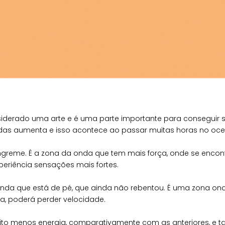
derado uma arte e é uma parte importante para conseguir s
ondas aumenta e isso acontece ao passar muitas horas no oce
greme. É a zona da onda que tem mais força, onde se encontr
eriência sensações mais fortes.
 onda que está de pé, que ainda não rebentou. É uma zona on
na, poderá perder velocidade.
ito menos energia, comparativamente com as anteriores, e