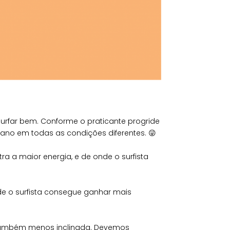
urfar bem. Conforme o praticante progride
ano em todas as condições diferentes. 😜
a a maior energia, e de onde o surfista
de o surfista consegue ganhar mais
 também menos inclinada. Devemos