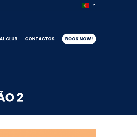
AL CLUB
CONTACTOS
BOOK NOW!
ÃO 2