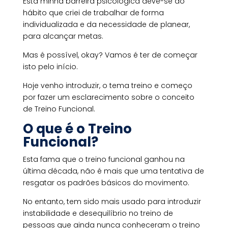
Esta minha barreira psicológica deve-se ao
hábito que criei de trabalhar de forma
individualizada e da necessidade de planear,
para alcançar metas.
Mas é possível, okay? Vamos é ter de começar
isto pelo início.
Hoje venho introduzir, o tema treino e começo
por fazer um esclarecimento sobre o conceito
de Treino Funcional.
O que é o Treino
Funcional?
Esta fama que o treino funcional ganhou na
última década, não é mais que uma tentativa de
resgatar os padrões básicos do movimento.
No entanto, tem sido mais usado para introduzir
instabilidade e desequilíbrio no treino de
pessoas que ainda nunca conheceram o treino