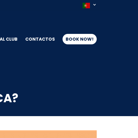
AL CLUB
CONTACTOS
BOOK NOW!
CA?