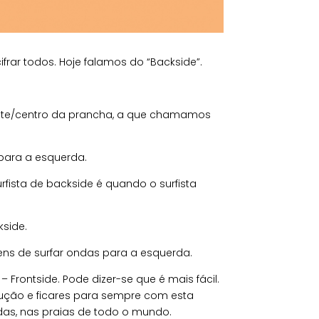
rar todos. Hoje falamos do “Backside”.
ente/centro da prancha, a que chamamos
para a esquerda.
rfista de backside é quando o surfista
kside.
 tens de surfar ondas para a esquerda.
 Frontside. Pode dizer-se que é mais fácil.
olução e ficares para sempre com esta
ndas, nas praias de todo o mundo.